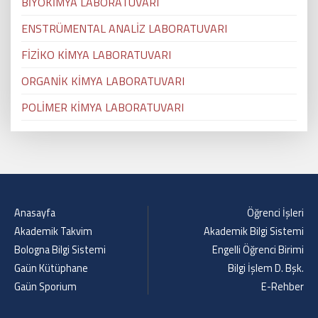
BİYOKİMYA LABORATUVARI
ENSTRÜMENTAL ANALİZ LABORATUVARI
FİZİKO KİMYA LABORATUVARI
ORGANİK KİMYA LABORATUVARI
POLİMER KİMYA LABORATUVARI
Anasayfa
Öğrenci İşleri
Akademik Takvim
Akademik Bilgi Sistemi
Bologna Bilgi Sistemi
Engelli Öğrenci Birimi
Gaün Kütüphane
Bilgi İşlem D. Bşk.
Gaün Sporium
E-Rehber