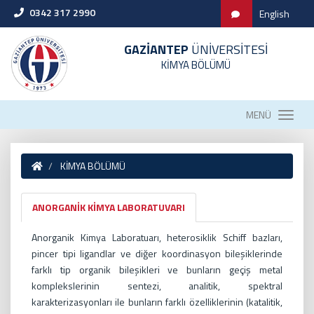
0342 317 2990
English
GAZİANTEP
ÜNİVERSİTESİ
KİMYA BÖLÜMÜ
MENÜ
KİMYA BÖLÜMÜ
ANORGANİK KİMYA LABORATUVARI
Anorganik Kimya Laboratuarı, heterosiklik Schiff bazları,
pincer tipi ligandlar ve diğer koordinasyon bileşiklerinde
farklı tip organik bileşikleri ve bunların geçiş metal
komplekslerinin sentezi, analitik, spektral
karakterizasyonları ile bunların farklı özelliklerinin (katalitik,