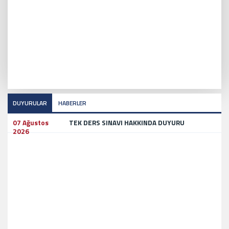
DUYURULAR
HABERLER
07 Ağustos
TEK DERS SINAVI HAKKINDA DUYURU
2026