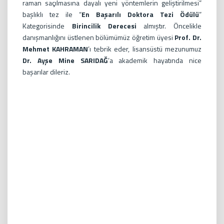
raman saçılmasına dayalı yeni yöntemlerin geliştirilmesi”
başlıklı tez ile “
En Başarılı Doktora Tezi Ödülü
”
Kategorisinde
Birincilik Derecesi
almıştır. Öncelikle
danışmanlığını üstlenen bölümümüz öğretim üyesi
Prof. Dr.
Mehmet KAHRAMAN
’ı tebrik eder, lisansüstü mezunumuz
Dr. Ayşe Mine SARIDAĞ
’a akademik hayatında nice
başarılar dileriz.