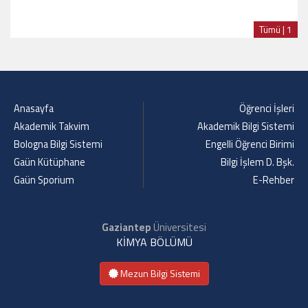
Tümü | 1
Anasayfa
Öğrenci İşleri
Akademik Takvim
Akademik Bilgi Sistemi
Bologna Bilgi Sistemi
Engelli Öğrenci Birimi
Gaün Kütüphane
Bilgi İşlem D. Bşk.
Gaün Sporium
E-Rehber
Gaziantep
Üniversitesi
KİMYA BÖLÜMÜ
Mezun Bilgi Sistemi